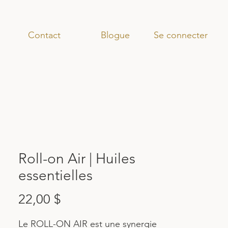
Se connecter
Contact
Blogue
Roll-on Air | Huiles
essentielles
Prix
22,00 $
Le ROLL-ON AIR est une synergie 