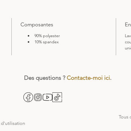
Composantes
En
90% polyester
Lav
10% spandex
cou
uni
Des questions ?
Contacte-moi ici
.
Tous 
d'utilisation