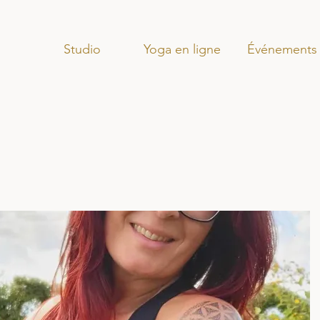
Studio
Yoga en ligne
Événements