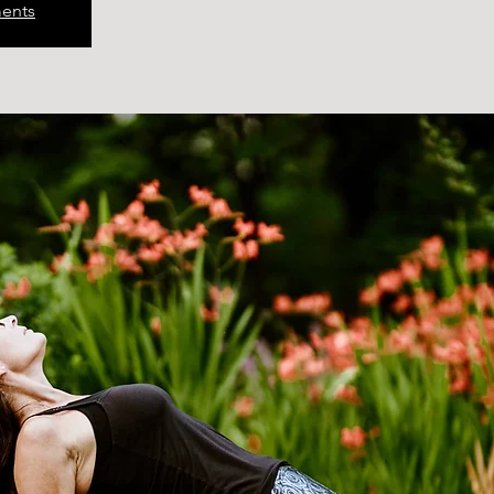
ments