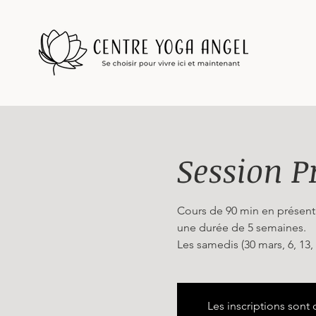
Session P
Cours de 90 min en présent
une durée de 5 semaines.
Les samedis (30 mars, 6, 13,
Les inscriptions sont 