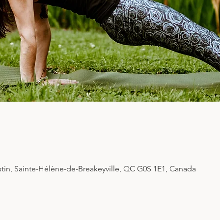
stin, Sainte-Hélène-de-Breakeyville, QC G0S 1E1, Canada