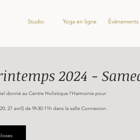
Studio
Yoga en ligne
Événements
rintemps 2024 - Same
iel donné au Centre Holistique l'Harmonie pour
 20, 27 avril) de 9h30-11h dans la salle Connexion.
closes