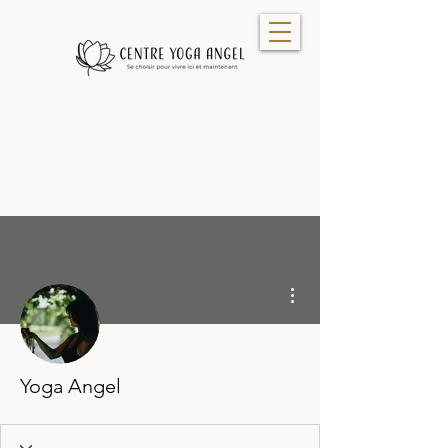
Plus d'actions
Yoga Angel